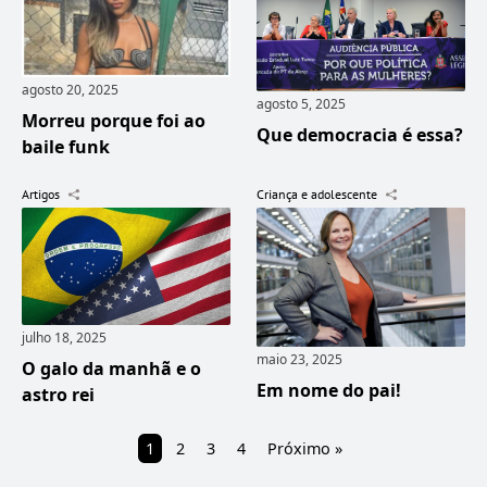
agosto 20, 2025
agosto 5, 2025
Morreu porque foi ao
Que democracia é essa?
baile funk
Artigos
Criança e adolescente
julho 18, 2025
maio 23, 2025
O galo da manhã e o
Em nome do pai!
astro rei
1
2
3
4
Próximo »