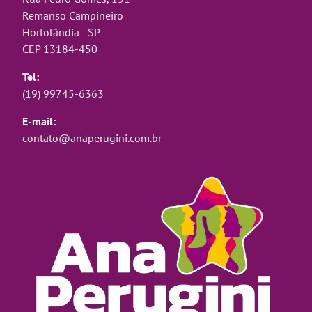
Remanso Campineiro
Hortolândia - SP
CEP 13184-450
Tel:
(19) 99745-6363
E-mail:
contato@anaperugini.com.br