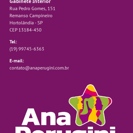
Gabinete Interior
Rua Pedro Gomes, 151
Remanso Campineiro
Hortolândia - SP
CEP 13184-450
Tel:
(19) 99745-6363
E-mail:
contato@anaperugini.com.br