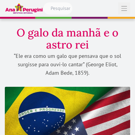
Pular para o conteúdo
Abrir
O galo da manhã e o
astro rei
“Ele era como um galo que pensava que o sol
surgisse para ouvi-lo cantar” (George Eliot,
Adam Bede, 1859).