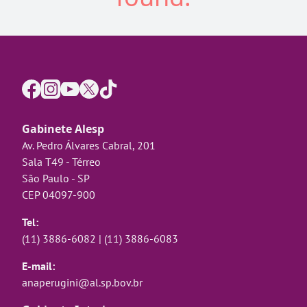
Gabinete Alesp
Av. Pedro Álvares Cabral, 201
Sala T49 - Térreo
São Paulo - SP
CEP 04097-900
Tel:
(11) 3886-6082
|
(11) 3886-6083
E-mail:
anaperugini@al.sp.bov.br