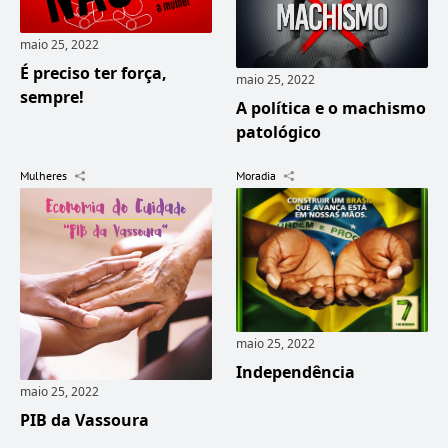
maio 25, 2022
É preciso ter força,
maio 25, 2022
sempre!
A política e o machismo
patológico
Mulheres
Moradia
maio 25, 2022
Independência
maio 25, 2022
PIB da Vassoura