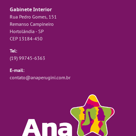
Gabinete Interior
Rua Pedro Gomes, 151
Remanso Campineiro
Hortolândia - SP
CEP 13184-450
Tel:
(19) 99745-6363
E-mail:
contato@anaperugini.com.br