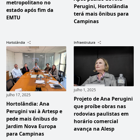
metropolitano no
Perugini, Hortolândia
estado após fim da
terá mais ônibus para
EMTU
Campinas
Hortolândia
Infraestrutura
julho 1, 2025
julho 17, 2025
Projeto de Ana Perugini
Hortolândia: Ana
que proíbe obras nas
Perugini vai à Artesp e
rodovias paulistas em
pede mais ônibus do
horário comercial
Jardim Nova Europa
avança na Alesp
para Campinas