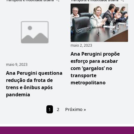
maio 2, 2023
Ana Perugini propõe
esforço para acabar
maio 9, 2023
com ‘gargalos’ no
Ana Perugini questiona
transporte
redução da frota de
metropolitano
trens e ônibus após
pandemia
1
2
Próximo »