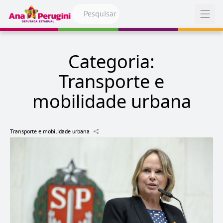
Pular para o conteúdo
Abrir
Categoria:
Transporte e
mobilidade urbana
Transporte e mobilidade urbana