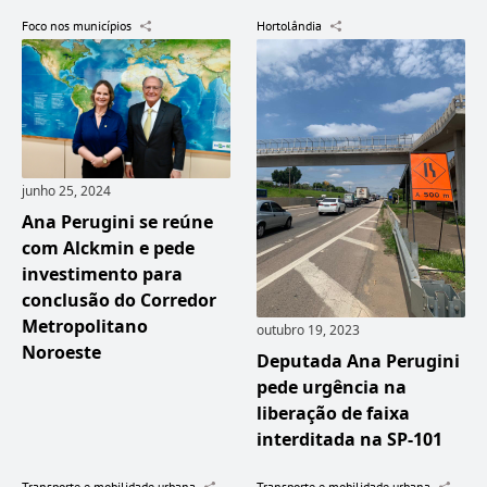
Foco nos municípios
Hortolândia
junho 25, 2024
Ana Perugini se reúne
com Alckmin e pede
investimento para
conclusão do Corredor
Metropolitano
outubro 19, 2023
Noroeste
Deputada Ana Perugini
pede urgência na
liberação de faixa
interditada na SP-101
Transporte e mobilidade urbana
Transporte e mobilidade urbana