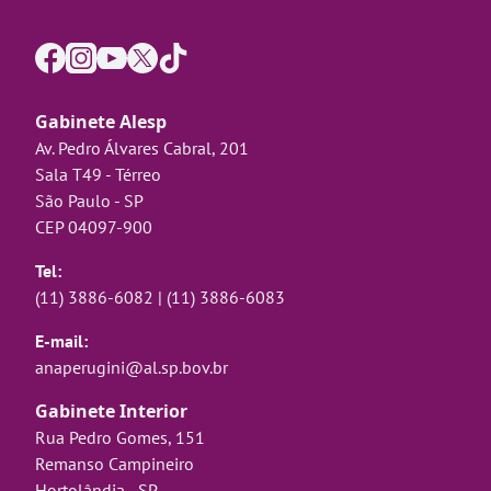
Gabinete Alesp
Av. Pedro Álvares Cabral, 201
Sala T49 - Térreo
São Paulo - SP
CEP 04097-900
Tel:
(11) 3886-6082
|
(11) 3886-6083
E-mail:
anaperugini@al.sp.bov.br
Gabinete Interior
Rua Pedro Gomes, 151
Remanso Campineiro
Hortolândia - SP