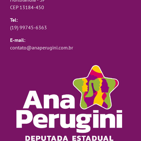
CEP 13184-450
Tel:
(19) 99745-6363
E-mail:
contato@anaperugini.com.br