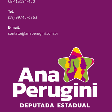
CEP 13184-450
Tel:
(19) 99745-6363
E-mail:
contato@anaperugini.com.br