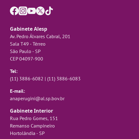
Gabinete Alesp
Av. Pedro Álvares Cabral, 201
Sala T49 - Térreo
São Paulo - SP
CEP 04097-900
Tel:
(11) 3886-6082
|
(11) 3886-6083
E-mail:
anaperugini@al.sp.bov.br
Gabinete Interior
Rua Pedro Gomes, 151
Remanso Campineiro
Hortolândia - SP