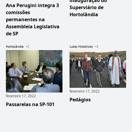
inauguração do
Ana Perugini integra 3
Superviário de
comissões
Hortolândia
permanentes na
Assembleia Legislativa
de SP
Hortolândia
Lutas Históricas
fevereiro 17, 2022
fevereiro 17, 2022
Pedágios
Passarelas na SP-101