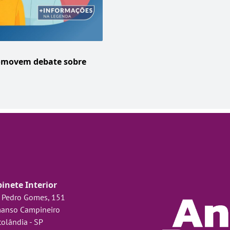
romovem debate sobre
inete Interior
 Pedro Gomes, 151
anso Campineiro
olândia - SP