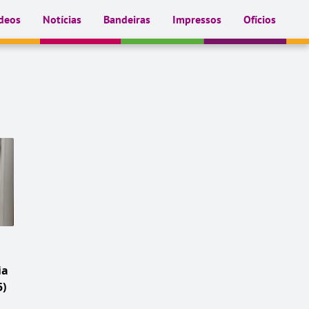
deos
Notícias
Bandeiras
Impressos
Ofícios
ia
5)