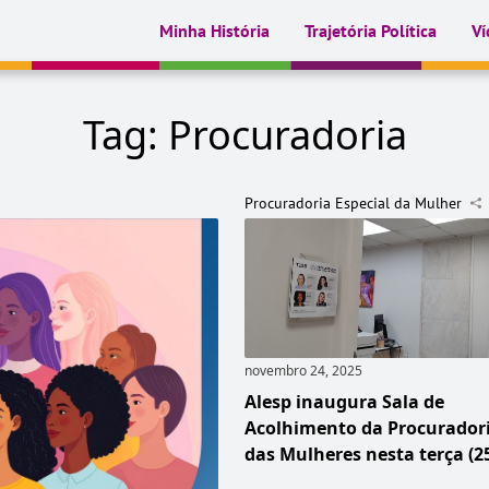
Minha História
Trajetória Política
Ví
Tag:
Procuradoria
Procuradoria Especial da Mulher
novembro 24, 2025
Alesp inaugura Sala de
Acolhimento da Procurador
das Mulheres nesta terça (2