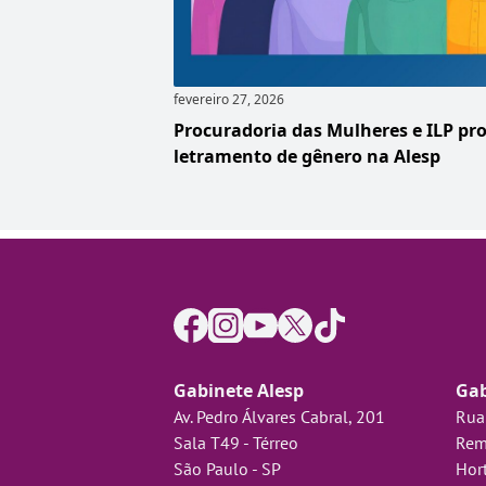
fevereiro 27, 2026
Procuradoria das Mulheres e ILP p
letramento de gênero na Alesp
Gabinete Alesp
Gab
Av. Pedro Álvares Cabral, 201
Rua
Sala T49 - Térreo
Rem
São Paulo - SP
Hort