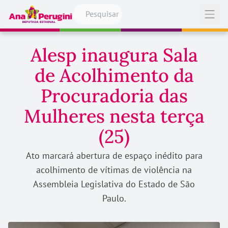
Pular para o conteúdo
Abrir
Alesp inaugura Sala
de Acolhimento da
Procuradoria das
Mulheres nesta terça
(25)
Ato marcará abertura de espaço inédito para
acolhimento de vítimas de violência na
Assembleia Legislativa do Estado de São
Paulo.