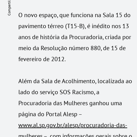
Compartilhe
O novo espaço, que funciona na Sala 15 do
pavimento térreo (T15-B), é inédito nos 13
anos de história da Procuradoria, criada por
meio da Resolução número 880, de 15 de
fevereiro de 2012.
Além da Sala de Acolhimento, localizada ao
lado do serviço SOS Racismo, a
Procuradoria das Mulheres ganhou uma
página do Portal Alesp –
www.al.sp.gov.br/alesp/procuradoria-das-
mulheres
– com informações gerais sobre o