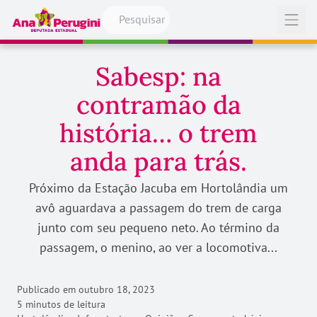
Pular para o conteúdo
Abrir
Sabesp: na
contramão da
história… o trem
anda para trás.
Próximo da Estação Jacuba em Hortolândia um
avô aguardava a passagem do trem de carga
junto com seu pequeno neto. Ao término da
passagem, o menino, ao ver a locomotiva...
Publicado em
outubro 18, 2023
5 minutos de leitura