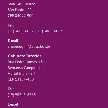
Sala T49 - Térreo
São Paulo - SP
CEP 04097-900
Tel:
(11) 3886-6082
|
(11) 3886-6083
E-mail:
anaperugini@al.sp.bov.br
Gabinete Interior
Rua Pedro Gomes, 151
Remanso Campineiro
Hortolândia - SP
CEP 13184-450
Tel:
(19) 99745-6363
E-mail: