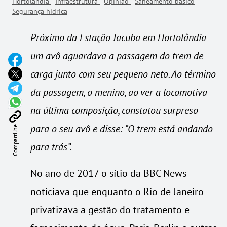
Hortolândia
Infraestrutura
Opinião
Saneamento básico
Segurança hídrica
Próximo da Estação Jacuba em Hortolândia
um avô aguardava a passagem do trem de
carga junto com seu pequeno neto. Ao término
da passagem, o menino, ao ver a locomotiva
na última composição, constatou surpreso
para o seu avô e disse: “O trem está andando
Compartilhe
para trás”.
No ano de 2017 o sítio da BBC News
noticiava que enquanto o Rio de Janeiro
privatizava a gestão do tratamento e