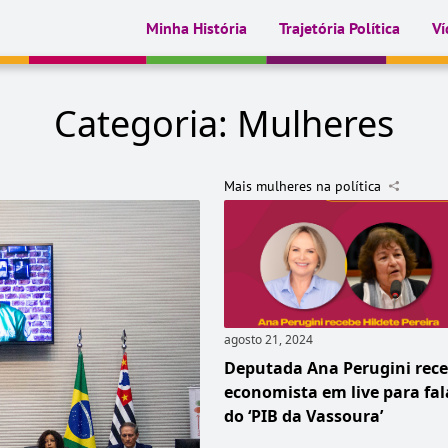
Minha História
Trajetória Política
Ví
Categoria:
Mulheres
Mais mulheres na política
agosto 21, 2024
Deputada Ana Perugini rec
economista em live para fal
do ‘PIB da Vassoura’