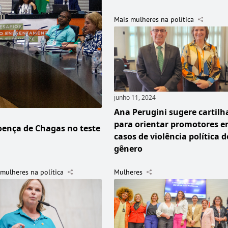
Mais mulheres na política
junho 11, 2024
Ana Perugini sugere cartilh
para orientar promotores 
oença de Chagas no teste
casos de violência política d
gênero
mulheres na política
Mulheres