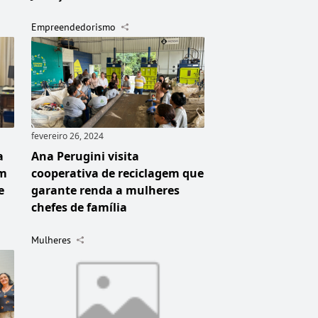
Empreendedorismo
fevereiro 26, 2024
a
Ana Perugini visita
em
cooperativa de reciclagem que
e
garante renda a mulheres
chefes de família
Mulheres