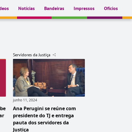
deos
Notícias
Bandeiras
Impressos
Ofícios
Servidores da Justiça
junho 11, 2024
ebe
Ana Perugini se reúne com
ar
presidente do TJ e entrega
pauta dos servidores da
Justiça