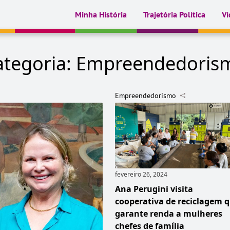
Minha História
Trajetória Política
Ví
ategoria:
Empreendedoris
Empreendedorismo
fevereiro 26, 2024
Ana Perugini visita
cooperativa de reciclagem 
garante renda a mulheres
chefes de família