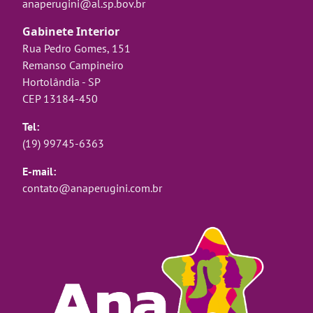
anaperugini@al.sp.bov.br
Gabinete Interior
Rua Pedro Gomes, 151
Remanso Campineiro
Hortolândia - SP
CEP 13184-450
Tel:
(19) 99745-6363
E-mail:
contato@anaperugini.com.br