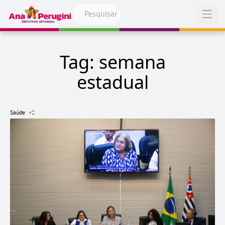
Pular para o conteúdo
Abrir
Tag:
semana
estadual
Saúde