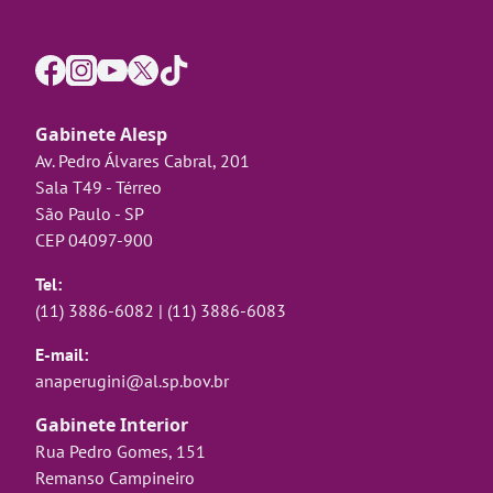
Gabinete Alesp
Av. Pedro Álvares Cabral, 201
Sala T49 - Térreo
São Paulo - SP
CEP 04097-900
Tel:
(11) 3886-6082
|
(11) 3886-6083
E-mail:
anaperugini@al.sp.bov.br
Gabinete Interior
Rua Pedro Gomes, 151
Remanso Campineiro