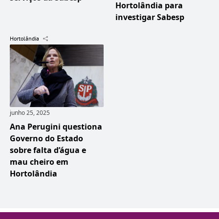
Hortolândia para
investigar Sabesp
Hortolândia
junho 25, 2025
Ana Perugini questiona
Governo do Estado
sobre falta d’água e
mau cheiro em
Hortolândia