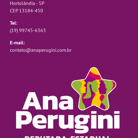
Hortolândia - SP
CEP 13184-450
Tel:
(19) 99745-6363
E-mail:
contato@anaperugini.com.br