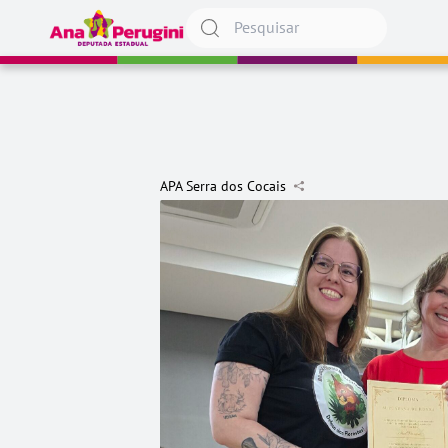
Pular para o conteúdo
APA Serra dos Cocais