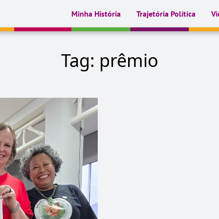
Minha História
Trajetória Política
Ví
Tag:
prêmio