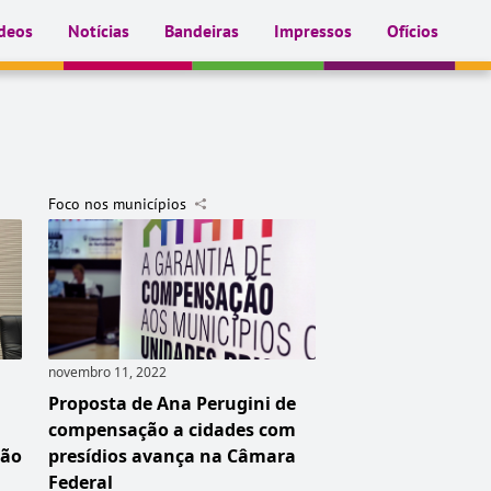
deos
Notícias
Bandeiras
Impressos
Ofícios
Foco nos municípios
novembro 11, 2022
Proposta de Ana Perugini de
compensação a cidades com
são
presídios avança na Câmara
Federal