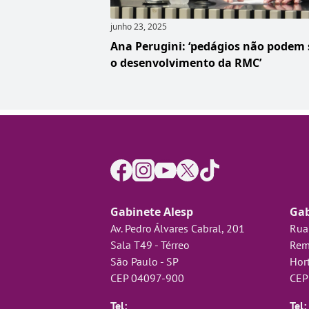
junho 23, 2025
Ana Perugini: ‘pedágios não podem
o desenvolvimento da RMC’
Gabinete Alesp
Gab
Av. Pedro Álvares Cabral, 201
Rua
Sala T49 - Térreo
Rem
São Paulo - SP
Hort
CEP 04097-900
CEP
Tel:
Tel: