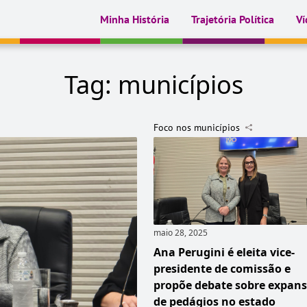
Minha História
Trajetória Política
Ví
Tag:
municípios
Foco nos municípios
maio 28, 2025
Ana Perugini é eleita vice-
presidente de comissão e
propõe debate sobre expan
de pedágios no estado