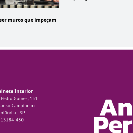
 ser muros que impeçam
inete Interior
 Pedro Gomes, 151
anso Campineiro
olândia - SP
 13184-450