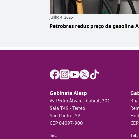
junho 4, 2025
Petrobras reduz preço da gasolina A
Gabinete Alesp
Gab
Av. Pedro Álvares Cabral, 201
Rua
Sala T49 - Térreo
Rem
São Paulo - SP
Hort
CEP 04097-900
CEP
Tel:
Tel: