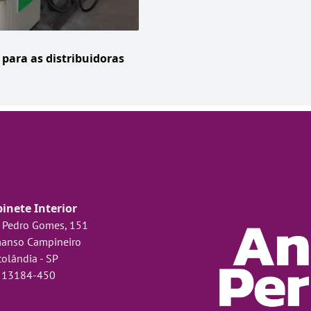
 para as distribuidoras
inete Interior
 Pedro Gomes, 151
anso Campineiro
olândia - SP
 13184-450