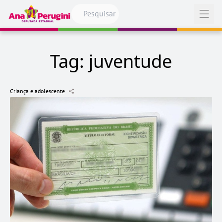
Pular para o conteúdo
Abrir
Tag:
juventude
Criança e adolescente