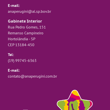
E-mail:
anaperugini@al.sp.bov.br
Gabinete Interior
Rua Pedro Gomes, 151
Remanso Campineiro
Hortolândia - SP
CEP 13184-450
Tel:
(19) 99745-6363
E-mail:
contato@anaperugini.com.br