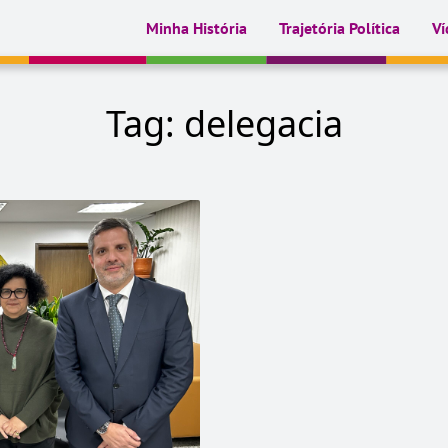
Minha História
Trajetória Política
Ví
Tag:
delegacia