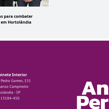
as para combater
s em Hortolândia
inete Interior
 Pedro Gomes, 151
anso Campineiro
olândia - SP
 13184-450