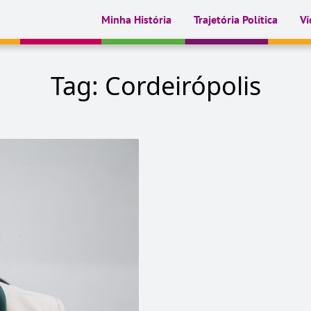
Minha História
Trajetória Política
Ví
Tag:
Cordeirópolis