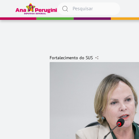
Pular para o conteúdo
Fortalecimento do SUS