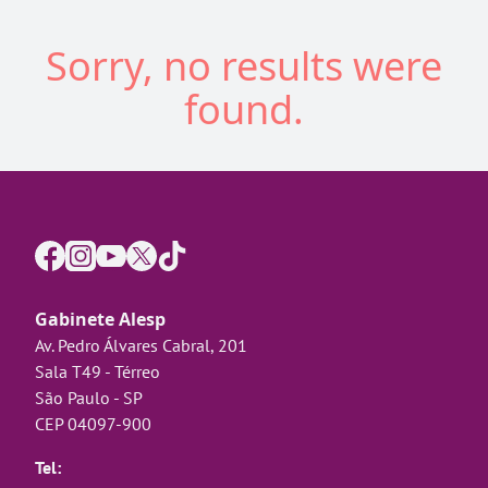
Sorry, no results were
found.
Gabinete Alesp
Av. Pedro Álvares Cabral, 201
Sala T49 - Térreo
São Paulo - SP
CEP 04097-900
Tel: