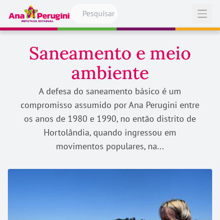
Pular para o conteúdo
Abrir
Saneamento e meio
ambiente
A defesa do saneamento básico é um
compromisso assumido por Ana Perugini entre
os anos de 1980 e 1990, no então distrito de
Hortolândia, quando ingressou em
movimentos populares, na...