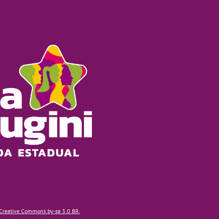
Creative Commons by-sa 3.0 BR.