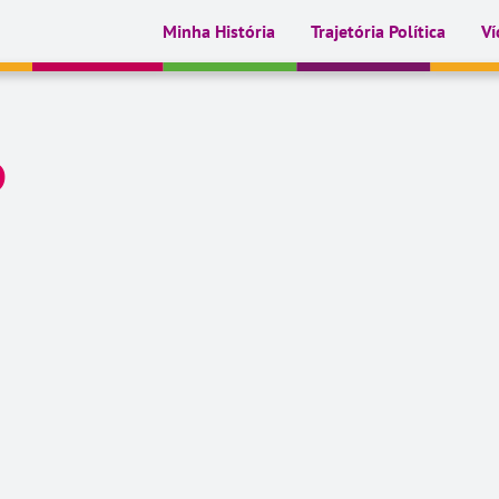
Minha História
Trajetória Política
Ví
o