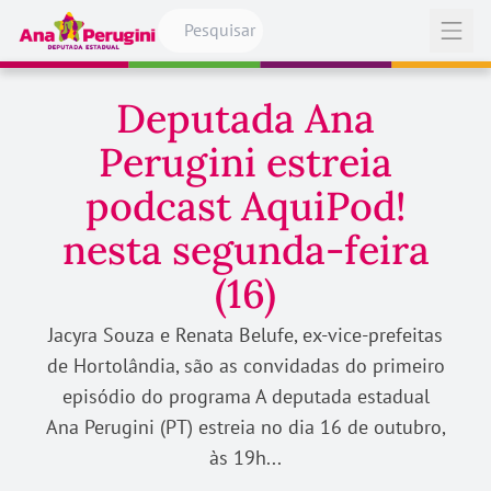
Pular para o conteúdo
Abrir
Deputada Ana
Perugini estreia
podcast AquiPod!
nesta segunda-feira
(16)
Jacyra Souza e Renata Belufe, ex-vice-prefeitas
de Hortolândia, são as convidadas do primeiro
episódio do programa A deputada estadual
Ana Perugini (PT) estreia no dia 16 de outubro,
às 19h...