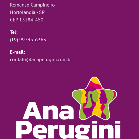
Remanso Campineiro
Hortolândia - SP
CEP 13184-450
Tel:
(19) 99745-6363
E-mail:
contato@anaperugini.com.br