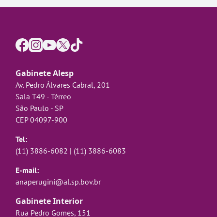
Gabinete Alesp
Av. Pedro Álvares Cabral, 201
Sala T49 - Térreo
São Paulo - SP
CEP 04097-900
Tel:
(11) 3886-6082
|
(11) 3886-6083
E-mail:
anaperugini@al.sp.bov.br
Gabinete Interior
Rua Pedro Gomes, 151