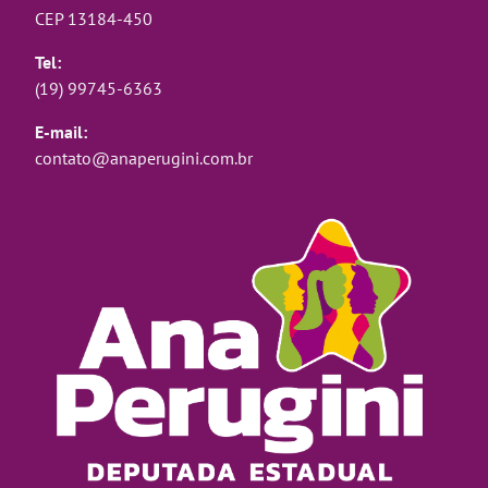
CEP 13184-450
Tel:
(19) 99745-6363
E-mail:
contato@anaperugini.com.br