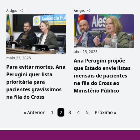
Artigos
Artigos
abril 25, 2025
maio 23, 2025
Ana Perugini propõe
Para evitar mortes, Ana
que Estado envie listas
Perugini quer lista
mensais de pacientes
prioritária para
na fila do Cross ao
pacientes gravíssimos
Ministério Público
na fila do Cross
« Anterior
1
2
3
4
5
Próximo »