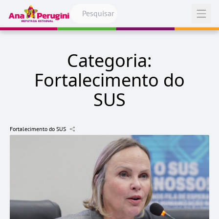
Pular para o conteúdo
Abrir
Categoria:
Fortalecimento do
SUS
Fortalecimento do SUS