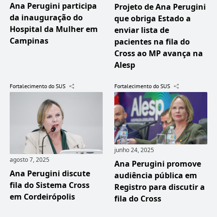
Ana Perugini participa
Projeto de Ana Perugini
da inauguração do
que obriga Estado a
Hospital da Mulher em
enviar lista de
Campinas
pacientes na fila do
Cross ao MP avança na
Alesp
Fortalecimento do SUS
Fortalecimento do SUS
junho 24, 2025
agosto 7, 2025
Ana Perugini promove
Ana Perugini discute
audiência pública em
fila do Sistema Cross
Registro para discutir a
em Cordeirópolis
fila do Cross