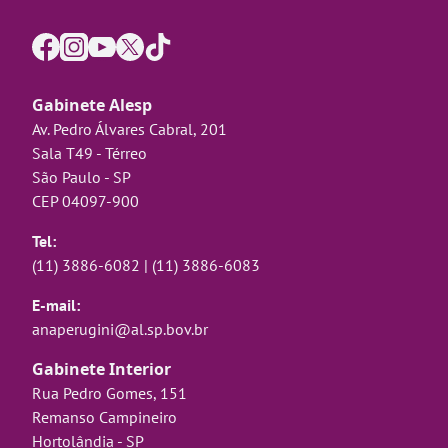
Gabinete Alesp
Av. Pedro Álvares Cabral, 201
Sala T49 - Térreo
São Paulo - SP
CEP 04097-900
Tel:
(11) 3886-6082
|
(11) 3886-6083
E-mail:
anaperugini@al.sp.bov.br
Gabinete Interior
Rua Pedro Gomes, 151
Remanso Campineiro
Hortolândia - SP