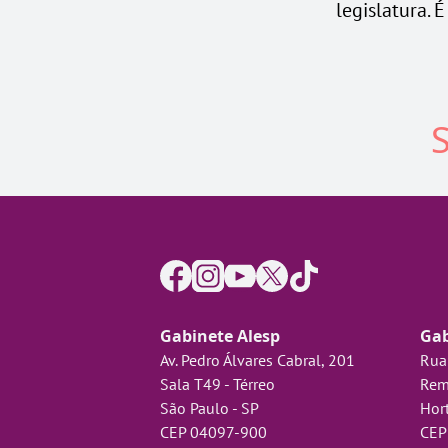
legislatura. 
S
Gabinete Alesp
Gab
Av. Pedro Álvares Cabral, 201
Rua
Sala T49 - Térreo
Rem
São Paulo - SP
Hort
CEP 04097-900
CEP