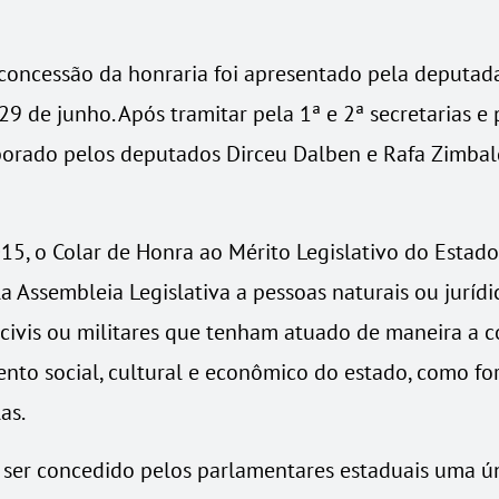
concessão da honraria foi apresentado pela deputada
29 de junho. Após tramitar pela 1ª e 2ª secretarias e 
oborado pelos deputados Dirceu Dalben e Rafa Zimbald
15, o Colar de Honra ao Mérito Legislativo do Estado
a Assembleia Legislativa a pessoas naturais ou jurídic
 civis ou militares que tenham atuado de maneira a c
nto social, cultural e econômico do estado, como f
as.
 ser concedido pelos parlamentares estaduais uma ún