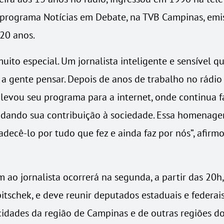
rograma Notícias em Debate, na TVB Campinas, emis
 20 anos.
uito especial. Um jornalista inteligente e sensível q
 a gente pensar. Depois de anos de trabalho no rádio 
 levou seu programa para a internet, onde continua 
e dando sua contribuição à sociedade. Essa homenag
adecê-lo por tudo que fez e ainda faz por nós”, afir
ao jornalista ocorrerá na segunda, a partir das 20h,
itschek, e deve reunir deputados estaduais e federai
 cidades da região de Campinas e de outras regiões d