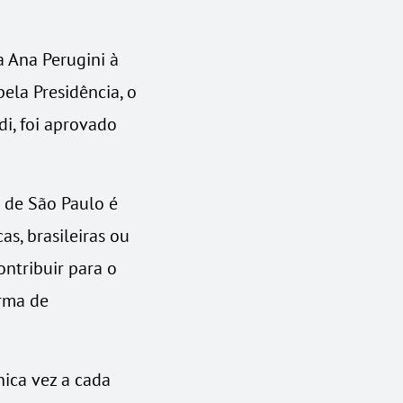
 Ana Perugini à
pela Presidência, o
i, foi aprovado
 de São Paulo é
as, brasileiras ou
ontribuir para o
orma de
ica vez a cada