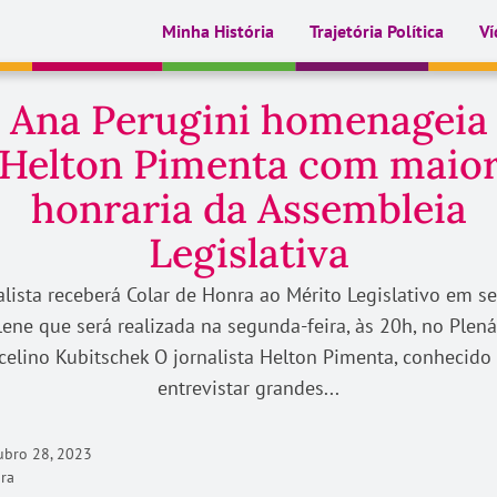
Minha História
Trajetória Política
Ví
Ana Perugini homenageia
Helton Pimenta com maio
honraria da Assembleia
Legislativa
alista receberá Colar de Honra ao Mérito Legislativo em s
lene que será realizada na segunda-feira, às 20h, no Plená
celino Kubitschek O jornalista Helton Pimenta, conhecido
entrevistar grandes...
bro 28, 2023
ura