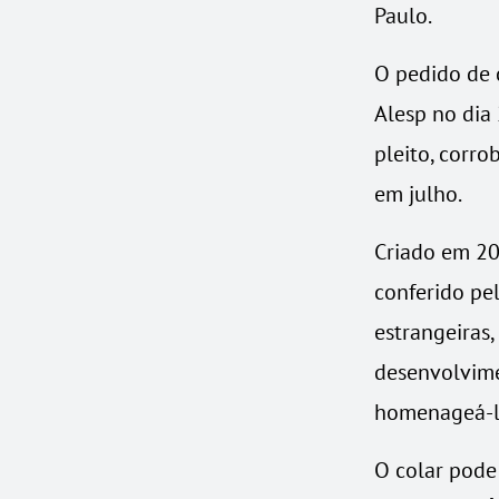
Paulo.
O pedido de 
Alesp no dia 
pleito, corr
em julho.
Criado em 20
conferido pel
estrangeiras,
desenvolvime
homenageá-l
O colar pode