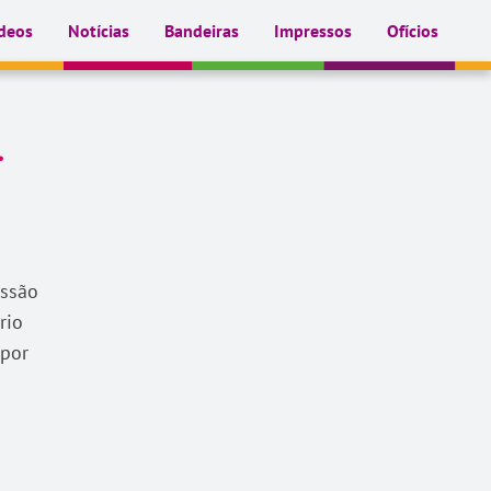
deos
Notícias
Bandeiras
Impressos
Ofícios
r
essão
rio
 por